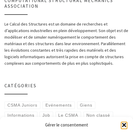
COMPUTATIONAL STRUCTURAL MECHANICS
ASSOCIATION
Le Calcul des Structures est un domaine de recherches et
d’applications industrielles en plein développement. Son objet est de
modéliser et de simuler numériquement le comportement des
matériaux et des structures dans leur environnement. Parallèlement
les évolutions constantes et très rapides des matériels et des
logiciels informatiques autorisent la prise en compte de structures
complexes aux comportements de plus en plus sophistiqués.
CATÉGORIES
CSMA Juniors
Evénements
Giens
Informations
Job
Le CSMA
Non classé
Gérer le consentement
Offre de stage
Offre de thèse
Prix