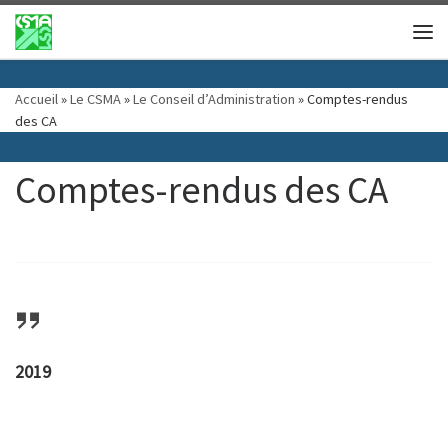
Passer au contenu
Me
Accueil
»
Le CSMA
»
Le Conseil d’Administration
»
Comptes-rendus
des CA
Comptes-rendus des CA
2019