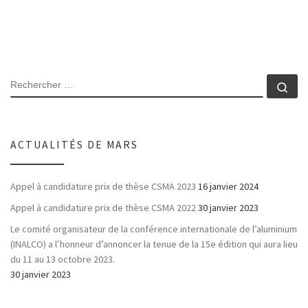
RECHERCHER
Rec
ACTUALITÉS DE MARS
Appel à candidature prix de thèse CSMA 2023
16 janvier 2024
Appel à candidature prix de thèse CSMA 2022
30 janvier 2023
Le comité organisateur de la conférence internationale de l’aluminium
(INALCO) a l’honneur d’annoncer la tenue de la 15e édition qui aura lieu
du 11 au 13 octobre 2023.
30 janvier 2023